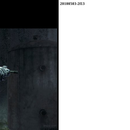
20100503-2f13