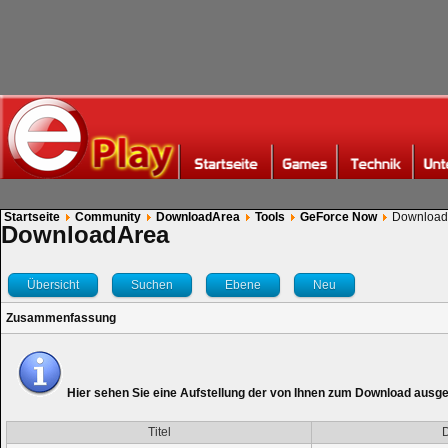
Startseite
Community
DownloadArea
Tools
GeForce Now
Download
DownloadArea
Übersicht
Suchen
Ebene
Neu
Zusammenfassung
Hier sehen Sie eine Aufstellung der von Ihnen zum Download ausg
Titel