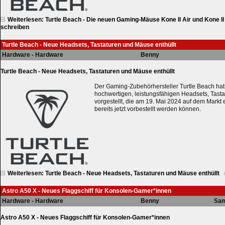
Weiterlesen: Turtle Beach - Die neuen Gaming-Mäuse Kone II Air und Kone II
schreiben
Turtle Beach - Neue Headsets, Tastaturen und Mäuse enthüllt
Hardware - Hardware
Benny
Turtle Beach - Neue Headsets, Tastaturen und Mäuse enthüllt
Der Gaming-Zubehörhersteller Turtle Beach hat
hochwertigen, leistungsfähigen Headsets, Tast
vorgestellt, die am 19. Mai 2024 auf dem Mark
bereits jetzt vorbestellt werden können.
Weiterlesen: Turtle Beach - Neue Headsets, Tastaturen und Mäuse enthüllt
Astro A50 X - Neues Flaggschiff für Konsolen-Gamer*innen
Hardware - Hardware
Benny
Sam
Astro A50 X - Neues Flaggschiff für Konsolen-Gamer*innen