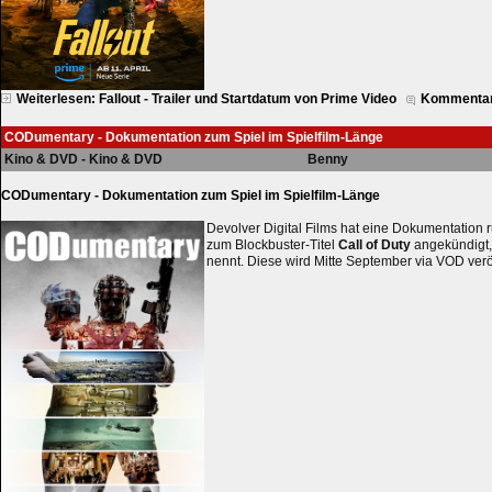
Weiterlesen: Fallout - Trailer und Startdatum von Prime Video
Kommentar
CODumentary - Dokumentation zum Spiel im Spielfilm-Länge
Kino & DVD - Kino & DVD
Benny
CODumentary - Dokumentation zum Spiel im Spielfilm-Länge
Devolver Digital Films hat eine Dokumentation 
zum Blockbuster-Titel
Call of Duty
angekündigt,
nennt. Diese wird Mitte September via VOD veröf