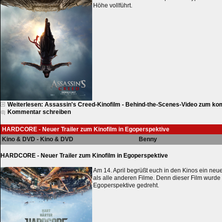
Höhe vollführt.
Weiterlesen: Assassin's Creed-Kinofilm - Behind-the-Scenes-Video zum k
Kommentar schreiben
HARDCORE - Neuer Trailer zum Kinofilm in Egoperspektive
Kino & DVD - Kino & DVD
Benny
HARDCORE - Neuer Trailer zum Kinofilm in Egoperspektive
Am 14. April begrüßt euch in den Kinos ein neue
als alle anderen Filme. Denn dieser Film wurde 
Egoperspektive gedreht.