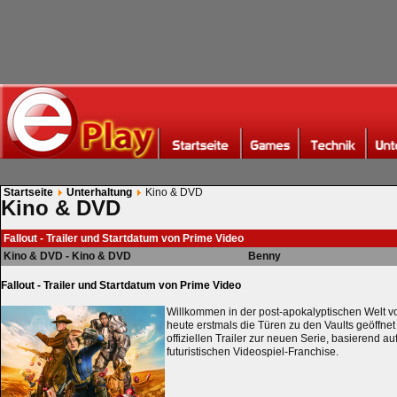
Startseite
Unterhaltung
Kino & DVD
Kino & DVD
Fallout - Trailer und Startdatum von Prime Video
Kino & DVD - Kino & DVD
Benny
Fallout - Trailer und Startdatum von Prime Video
Willkommen in der post-apokalyptischen Welt vo
heute erstmals die Türen zu den Vaults geöffnet 
offiziellen Trailer zur neuen Serie, basierend au
futuristischen Videospiel-Franchise.