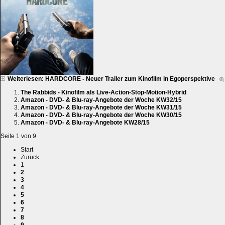
Weiterlesen: HARDCORE - Neuer Trailer zum Kinofilm in Egoperspektive
The Rabbids - Kinofilm als Live-Action-Stop-Motion-Hybrid
Amazon - DVD- & Blu-ray-Angebote der Woche KW32/15
Amazon - DVD- & Blu-ray-Angebote der Woche KW31/15
Amazon - DVD- & Blu-ray-Angebote der Woche KW30/15
Amazon - DVD- & Blu-ray-Angebote KW28/15
Seite 1 von 9
Start
Zurück
1
2
3
4
5
6
7
8
9