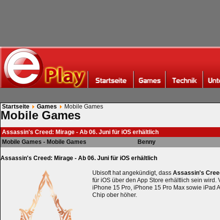
Startseite
Games
Mobile Games
Mobile Games
Assassin's Creed: Mirage - Ab 06. Juni für iOS erhältlich
Mobile Games - Mobile Games
Benny
Assassin's Creed: Mirage - Ab 06. Juni für iOS erhältlich
Ubisoft hat angekündigt, dass
Assassin's Cree
für iOS über den App Store erhältlich sein wird.
iPhone 15 Pro, iPhone 15 Pro Max sowie iPad Ai
Chip ober höher.