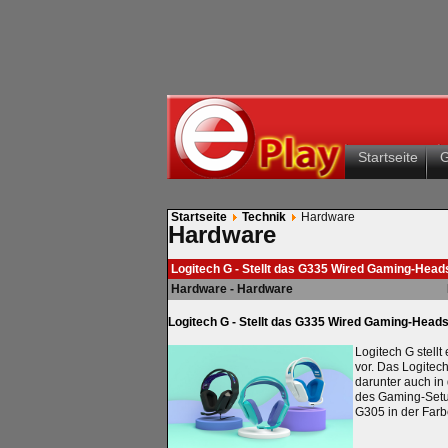
Startseite
Startseite
Technik
Hardware
Hardware
Logitech G - Stellt das G335 Wired Gaming-Head
Hardware - Hardware
Logitech G - Stellt das G335 Wired Gaming-Heads
Logitech G stellt
vor. Das Logitec
darunter auch in
des Gaming-Setu
G305 in der Farb