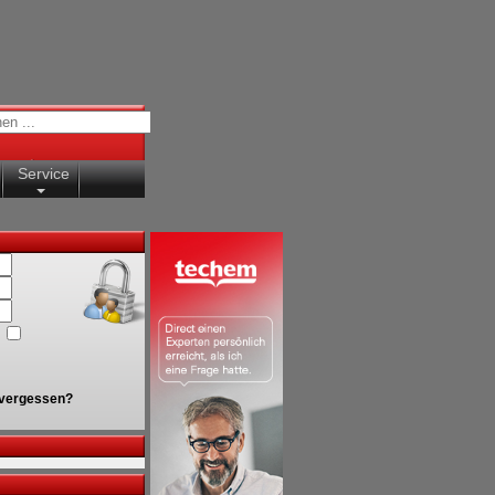
Service
vergessen?