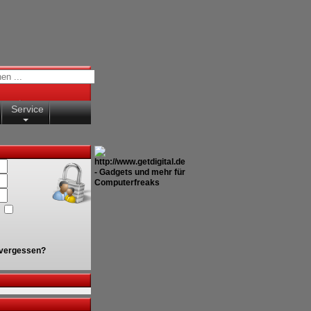
Service
vergessen?