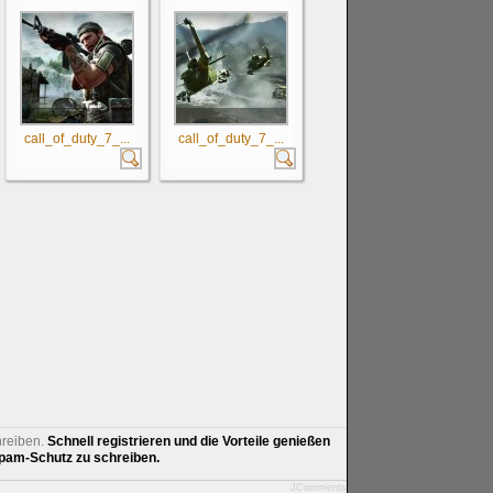
call_of_duty_7_...
call_of_duty_7_...
hreiben.
Schnell registrieren und die Vorteile genießen
am-Schutz zu schreiben.
JComments