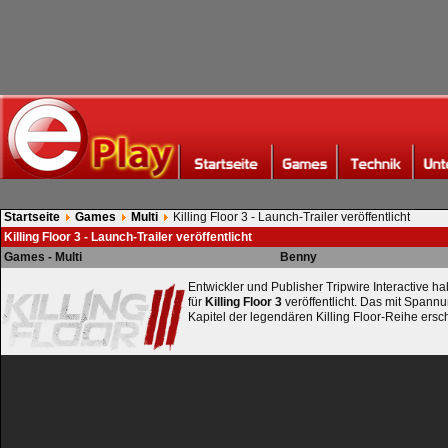
Startseite
Games
Multi
Killing Floor 3 - Launch-Trailer veröffentlicht
Killing Floor 3 - Launch-Trailer veröffentlicht
Games - Multi
Benny
Entwickler und Publisher Tripwire Interactive h
für
Killing Floor 3
veröffentlicht. Das mit Spann
Kapitel der legendären Killing Floor-Reihe ersch