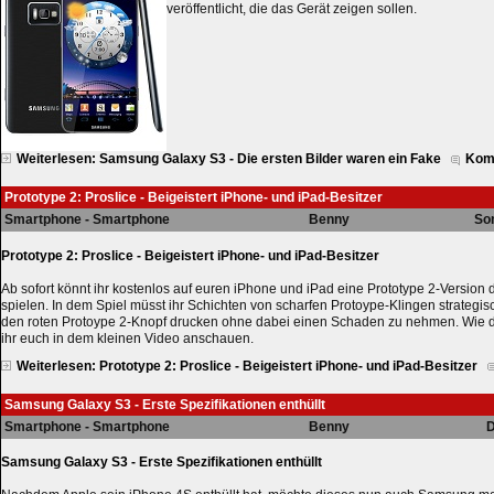
veröffentlicht, die das Gerät zeigen sollen.
Weiterlesen: Samsung Galaxy S3 - Die ersten Bilder waren ein Fake
Kom
Prototype 2: Proslice - Beigeistert iPhone- und iPad-Besitzer
Smartphone - Smartphone
Benny
So
Prototype 2: Proslice - Beigeistert iPhone- und iPad-Besitzer
Ab sofort könnt ihr kostenlos auf euren iPhone und iPad eine Prototype 2-Version
spielen. In dem Spiel müsst ihr Schichten von scharfen Protoype-Klingen strategis
den roten Protoype 2-Knopf drucken ohne dabei einen Schaden zu nehmen. Wie d
ihr euch in dem kleinen Video anschauen.
Weiterlesen: Prototype 2: Proslice - Beigeistert iPhone- und iPad-Besitzer
Samsung Galaxy S3 - Erste Spezifikationen enthüllt
Smartphone - Smartphone
Benny
D
Samsung Galaxy S3 - Erste Spezifikationen enthüllt