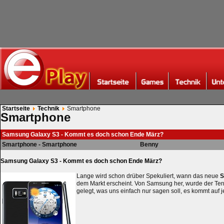
Startseite
Technik
Smartphone
Smartphone
Samsung Galaxy S3 - Kommt es doch schon Ende März?
Smartphone - Smartphone
Benny
Samsung Galaxy S3 - Kommt es doch schon Ende März?
Lange wird schon drüber Spekuliert, wann das neue
S
dem Markt erscheint. Von Samsung her, wurde der Term
gelegt, was uns einfach nur sagen soll, es kommt auf j