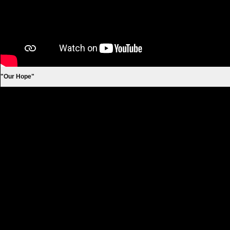
"Our Hope"