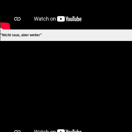
"Nicht raus, aber weiter"