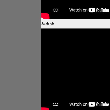
Ja als ob