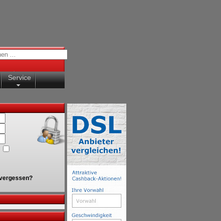
Service
vergessen?