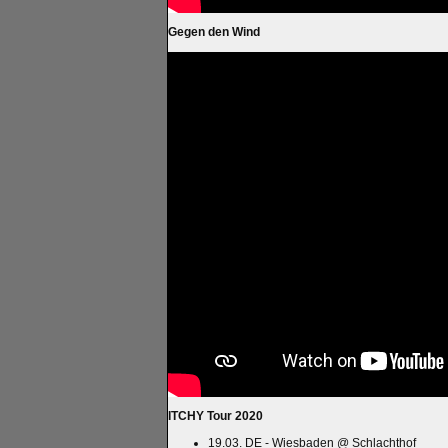
Gegen den Wind
ITCHY Tour 2020
19.03. DE - Wiesbaden @ Schlachthof