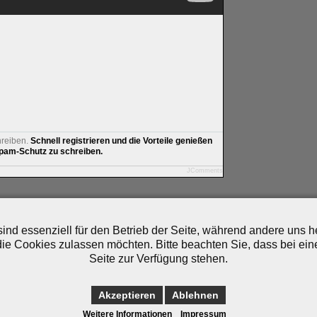
hreiben.
Schnell registrieren und die Vorteile genießen
am-Schutz zu schreiben.
JComments
artner
|
Archiv
|
Feed
|
Cookie-Zustimmung ändern
ind essenziell für den Betrieb der Seite, während andere uns 
die Cookies zulassen möchten. Bitte beachten Sie, dass bei ein
Seite zur Verfügung stehen.
Akzeptieren
Ablehnen
Weitere Informationen
Impressum