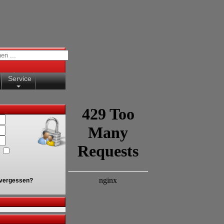
Service
vergessen?