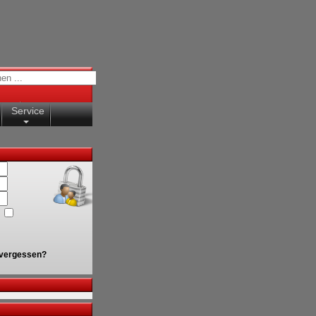
Service
vergessen?