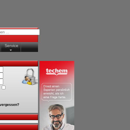
Service
vergessen?