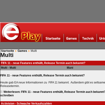
Startseite
Games
Multi
Multi
FIFA 11 - neue Features enthüllt, Release Termin auch bekannt?
Multi - Multi
Mani
FIFA 11 - neue Features enthüllt, Release Termin auch bekannt?
Heute gab EA neue Informationen zu FIFA 11 bekannt. Außerdem gibt es seltsam
Releasetermin.
Weiterlesen: FIFA 11 - neue Features enthüllt, Release Termin auch bekannt
schreiben
Activision - Schwache Verkaufszahlen