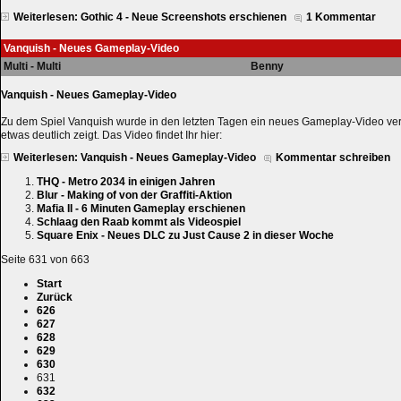
Weiterlesen: Gothic 4 - Neue Screenshots erschienen
1 Kommentar
Vanquish - Neues Gameplay-Video
Multi - Multi
Benny
Vanquish - Neues Gameplay-Video
Zu dem Spiel Vanquish wurde in den letzten Tagen ein neues Gameplay-Video veröf
etwas deutlich zeigt. Das Video findet Ihr hier:
Weiterlesen: Vanquish - Neues Gameplay-Video
Kommentar schreiben
THQ - Metro 2034 in einigen Jahren
Blur - Making of von der Graffiti-Aktion
Mafia II - 6 Minuten Gameplay erschienen
Schlaag den Raab kommt als Videospiel
Square Enix - Neues DLC zu Just Cause 2 in dieser Woche
Seite 631 von 663
Start
Zurück
626
627
628
629
630
631
632