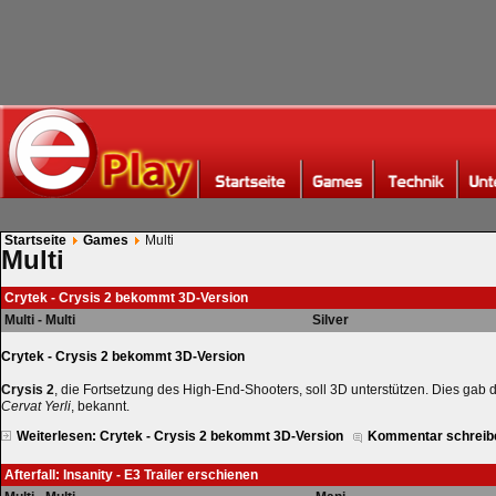
Startseite
Games
Multi
Multi
Crytek - Crysis 2 bekommt 3D-Version
Multi - Multi
Silver
Crytek - Crysis 2 bekommt 3D-Version
Crysis 2
, die Fortsetzung des High-End-Shooters, soll 3D unterstützen. Dies gab 
Cervat Yerli
, bekannt.
Weiterlesen: Crytek - Crysis 2 bekommt 3D-Version
Kommentar schreib
Afterfall: Insanity - E3 Trailer erschienen