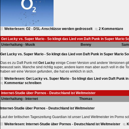
Weiterlesen: O2 - DSL-Anschlüsse werden gedrosselt
2 Kommentare
Get Lucky vs. Super Mario - So klingt das Lied von Daft Punk in Super Mario 
Unterhaltung - Musik
Benny
Sams
Get Lucky vs. Super Mario - So klingt das Lied von Daft Punk in Super Mario S
Das es zu Daft Punk mit
Get Lucky
einige Cover-Version und andere Versionen gibt
bewusst sein. Manche sind richtig super, andere kann man aber auch voll in die To
haben wir eine Version gefunden, die hat es wirklich in sich.
Weiterlesen: Get Lucky vs. Super Mario - So klingt das Lied von Daft Punk 
Kommentar schreiben
Internet-Studie über Pornos - Deutschland ist Weltmeister
Unterhaltung - Internet
Thomas
Internet-Studie über Pornos - Deutschland ist Weltmeister
Laut der britischen Tageszeitung Guardian ist unser Land Weltmeister im Porno s
Weiterlesen: Internet-Studie über Pornos - Deutschland ist Weltmeister
K