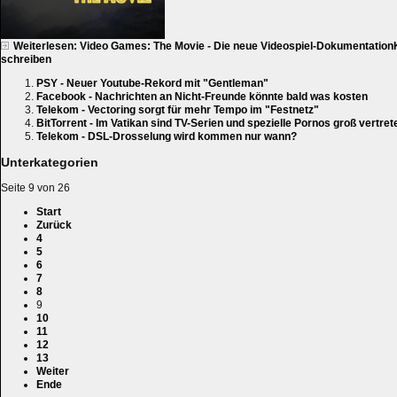
Weiterlesen: Video Games: The Movie - Die neue Videospiel-Dokumentation
schreiben
PSY - Neuer Youtube-Rekord mit "Gentleman"
Facebook - Nachrichten an Nicht-Freunde könnte bald was kosten
Telekom - Vectoring sorgt für mehr Tempo im "Festnetz"
BitTorrent - Im Vatikan sind TV-Serien und spezielle Pornos groß vertret
Telekom - DSL-Drosselung wird kommen nur wann?
Unterkategorien
Seite 9 von 26
Start
Zurück
4
5
6
7
8
9
10
11
12
13
Weiter
Ende