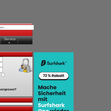
Service
vergessen?