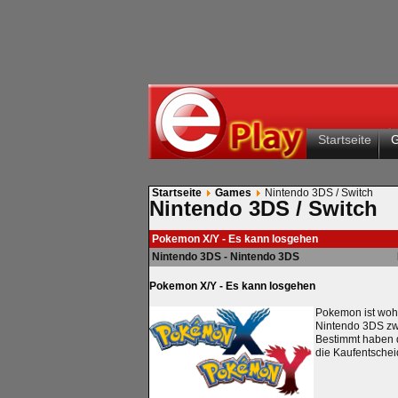
Startseite
Startseite
Games
Nintendo 3DS / Switch
Nintendo 3DS / Switch
Pokemon X/Y - Es kann losgehen
Nintendo 3DS - Nintendo 3DS
Pokemon X/Y - Es kann losgehen
Pokemon ist woh
Nintendo 3DS zw
Bestimmt haben d
die Kaufentschei