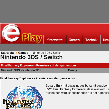
Startseite
Games
Nintendo 3DS / Switch
Nintendo 3DS / Switch
Final Fantasy Explorers - Premiere auf der gamescom
Nintendo 3DS - Nintendo 3DS
Benny
Final Fantasy Explorers - Premiere auf der gamescom
Square Enix hat etwas neues bekannt gegeben,
RPG
Final Fantasy Explorers
, dass was exklu
erscheinen wird, könnt ihr euch auf der games