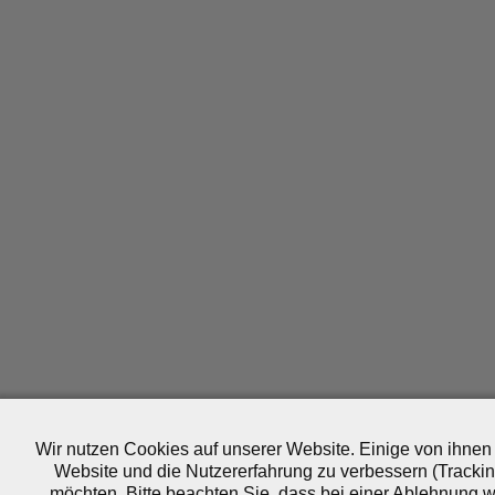
Wir nutzen Cookies auf unserer Website. Einige von ihnen 
Website und die Nutzererfahrung zu verbessern (Trackin
möchten. Bitte beachten Sie, dass bei einer Ablehnung wo